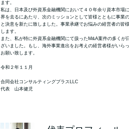
ます。
私は、日本及び外資系金融機関において４０年余り資本市場
界を去るにあたり、次のミッションとして皆様とともに事業
と決意を新たに致しました。事業承継でお悩みの経営者の皆
します。
また、私が特に外資系金融機関にて扱ったM&A案件の多くが
ざいました。もし、海外事業進出をお考えの経営者様がいら
お願い致します。
令和２年１１月
合同会社コンサルティングプラスLLC
代表 山本健児