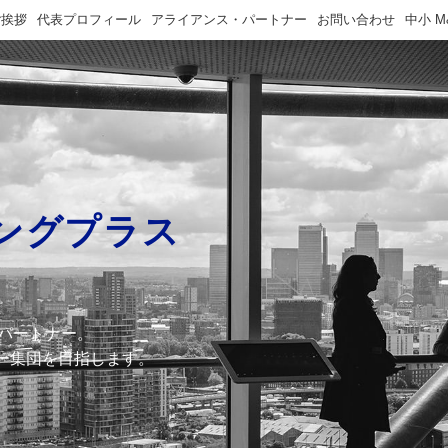
ご挨拶
代表プロフィール
アライアンス・パートナー
お問い合わせ
中小 
ングプラス
のパートナー。
ー集団を目指します。