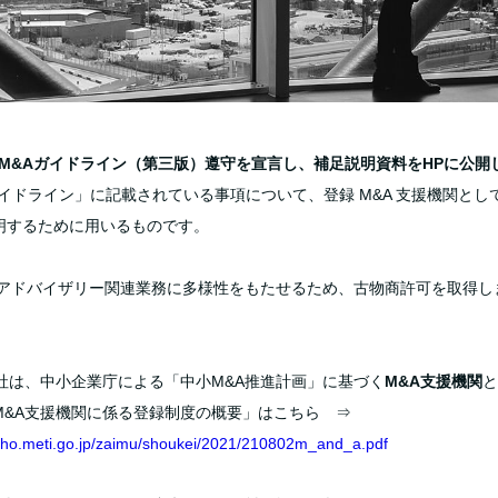
M&Aガイドライン（第三版）遵守を宣言し、補足説明資料をHPに公開
ガイドライン」に記載されている事項について、登録 M&A 支援機関と
明するために用いるものです。
5 M&Aアドバイザリー関連業務に多様性をもたせるため、古物商許可を取
11 当社は、中小企業庁による「中小M&A推進計画」に基づく
M&A支援機関
と
M&A支援機関に係る登録制度の概要」はこちら ⇒
sho.meti.go.jp/zaimu/shoukei/2021/210802m_and_a.pdf