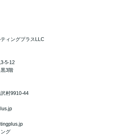
ングプラスLLC
-12
3階
10-44
s.jp
plus.jp
ング