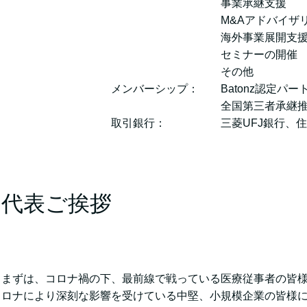
事業承継支援
M&Aアドバイザリー
海外事業展開支
セミナーの開催
その他
メンバーシップ： Batonz認定パー
全国第三者承継推進
取引銀行： 三菱UFJ銀行、住信
代表ご挨拶
まずは、コロナ禍の下、最前線で戦っている医療従事者の皆
ロナにより深刻な影響を受けている中堅、小規模企業の皆様