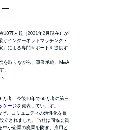
ナー
10万人超（2021年2月現在）が
繋ぐインターネットマッチング・
家」による専門サポートを提供す
連携を取りながら、事業承継、M&A
す。
い。
6万者、今後10年で60万者の第三
ッケージ
を発表しています。
つなぎ、コミュニティの活性化を目
が設立されました。当社は同協会員
る中小企業の廃業を防ぎ、雇用と