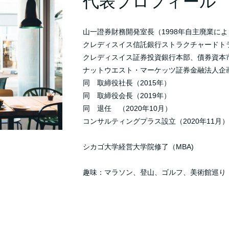
代表プロフィール
山一證券財務開発室長（1998年自主廃業に
クレディスイス信託銀行ストラクチャードトラ
クレディスイス証券投資銀行本部、債券資本市
ナットウエスト・マーケッツ証券金融法人企画
同 取締役社長（2015年）
同 取締役会長（2019年）
同 退任 （2020年10月）
コンサルティングプラス設立（2020年11月
シカゴ大学経営大学院修了（MBA)
趣味：マラソン、登山、ゴルフ、美術館巡り