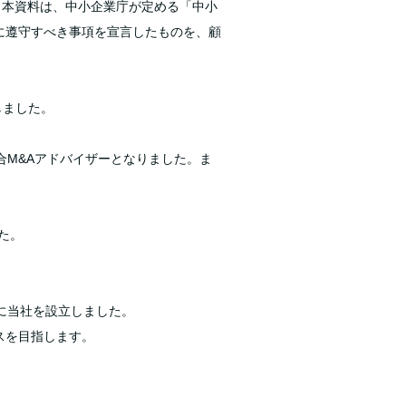
。本資料は、中小企業庁が定める「中小
時に遵守すべき事項を宣言したものを、顧
しました。
合M&Aアドバイザーとなりました。ま
た。
に当社を設立しました。
スを目指します。