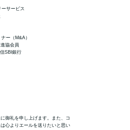
サービス
援
トナー（M&A）
協会員
SBI銀行
様に御礼を申し上げます。また、コ
には心よりエールを送りたいと思い