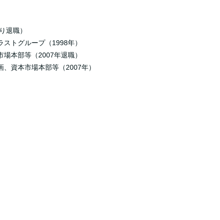
より退職）
ストグループ（1998年）
場本部等（2007年退職）
、資本市場本部等（2007年）
）