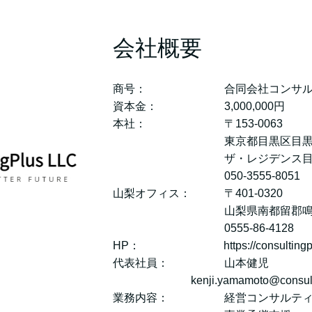
会社概要
商号： 合同会社コンサルティ
資本金： 3,000,000円
本社： 〒153-0063
東京都目黒区目黒3-5
ザ・レジデンス目黒
050-3555-8051
山梨オフィス： 〒401-0320
山梨県南都留郡鳴沢村99
0555-86-4128
HP： https://consultingplu
代表社員： 山本健児
kenji.yamamoto@consulting
業務内容： 経営コンサルティ